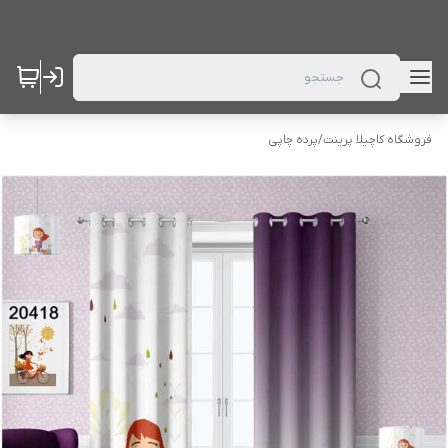
فروشگاه کاچیلا پرینت
/
پرده چاپی