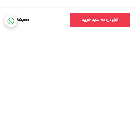
افزودن به سبد خرید
1,385,000
برگشت به بالا
ضمانت اصالت کالا
ضمانت بازگشت وجه