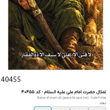
تمثال حضرت امام علی علیه السلام - کد 40455
Statue of Imam Ali (peace be upon her) - Code 40455
ابعاد: