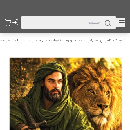
فروشگاه کاچیلا پرینت
/
کتیبه شهادت و وفات
/
شهادت امام حسین و یاران با وفایش - م