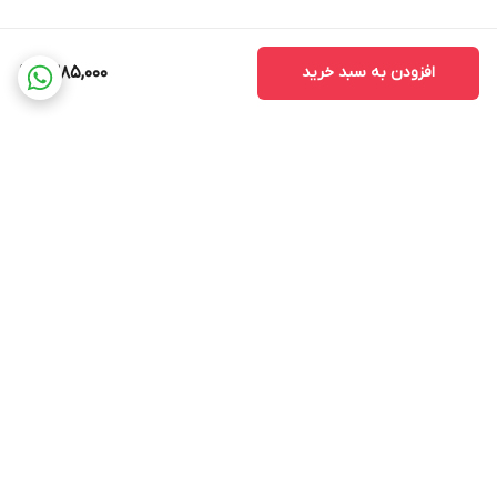
افزودن به سبد خرید
1,385,000
برگشت به بالا
ضمانت اصالت کالا
ضمانت بازگشت وجه