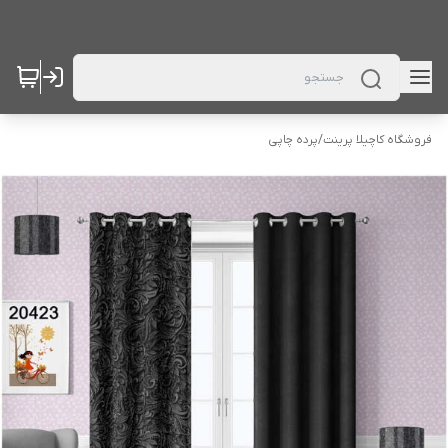
فروشگاه کاچیلا پرینت
/
پرده چاپی