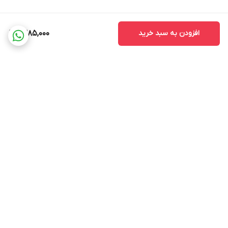
افزودن به سبد خرید
1,385,000
برگشت به بالا
ضمانت اصالت کالا
ضمانت بازگشت وجه