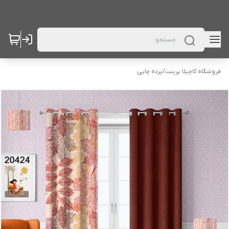
فروشگاه کاچیلا پرینت
/
پرده چاپی