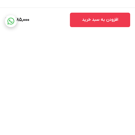
افزودن به سبد خرید
1,385,000
برگشت به بالا
ضمانت اصالت کالا
ضمانت بازگشت وجه