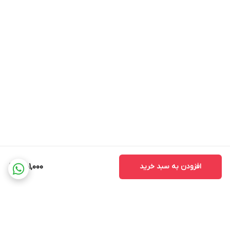
افزودن به سبد خرید
451,000