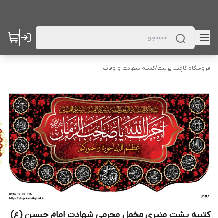
فروشگاه کاچیلا پرینت
/
کتیبه شهادت و وفات
کتیبه پشت منبری مخمل محرمی شهادت امام حسین (ع)