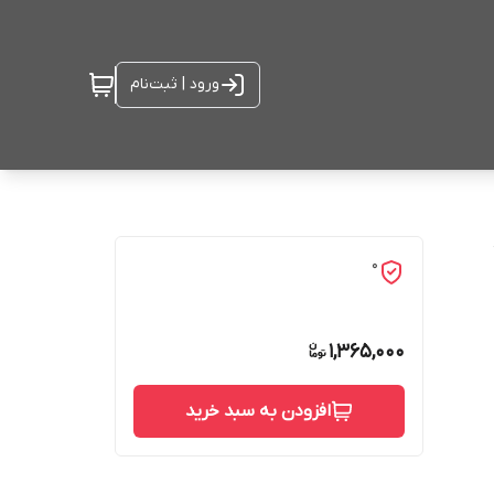
ورود | ثبت‌نام
0
1,365,000
افزودن به سبد خرید