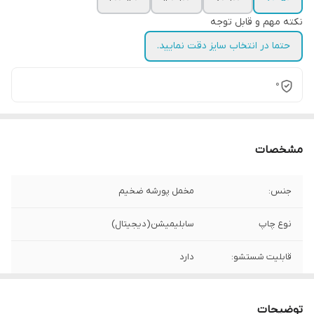
نکته مهم و قابل توجه
حتما در انتخاب سایز دقت نمایید.
0
مشخصات
جنس:
مخمل پورشه ضخیم
نوع چاپ
سابلیمیشن(دیجیتال)
قابلیت شستشو:
دارد
ریشه دوزی:
دارد
توضیحات