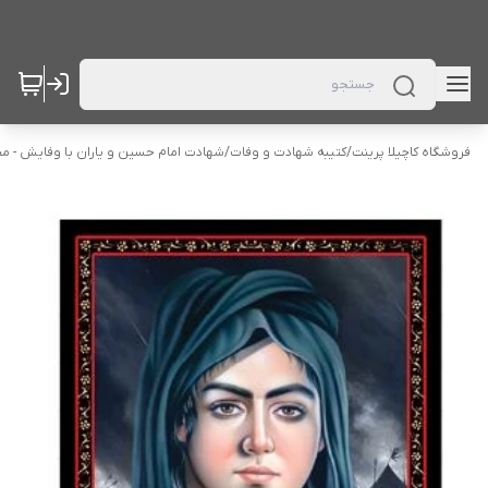
فروشگاه کاچیلا پرینت
/
کتیبه شهادت و وفات
/
شهادت امام حسین و یاران با وفایش - م