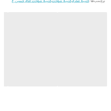
برچسب‌ها :
کتیبه محرم
،
کتیبه شهادت
،
کتیبه شهادت امام حسین ع
می باشند.
* کارهای با ارتفاع بیشتر از 140 سانتی متر داری خط دوخت افقی می
باشند.
* اختلاف 10 الی 15 درصدی رنگ بدليل اختلاف رنگ در نمایشگرها نسبت
به چاپ
* محصولات حدود 5-3 روز کاری آماده ارسال می باشند.
* هزینه ارسال محصول، به عهده سفارش دهنده می باشد.
* در صورت سفارش عمده با ما تماس بگیرید*