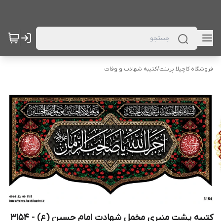
فروشگاه کاچیلا پرینت
/
کتیبه شهادت و وفات
کتیبه پشت منبری مخمل شهادت امام حسین (ع) - 3154