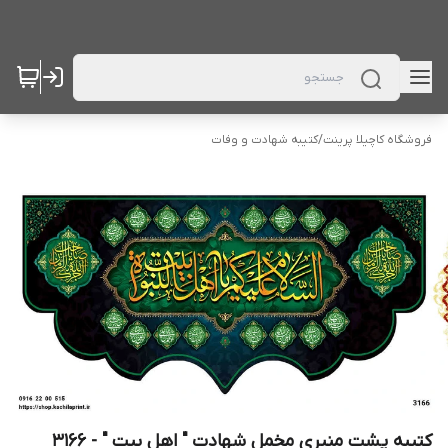
فروشگاه کاچیلا پرینت
/
کتیبه شهادت و وفات
کتیبه پشت منبری مخمل شهادت " اهل بیت " - 3166