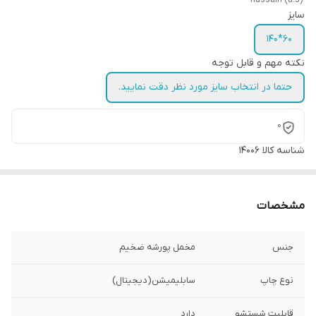
سایز
60*140
نکته مهم و قابل توجه
حتما در انتخاب سایز مورد نظر دقت نمایید.
0
شناسه کالا
14006
مشخصات
جنس
مخمل پورشه ضخیم
نوع چاپ
سابلیمیشن(دیجیتال)
قابلیت شستشو
دارد