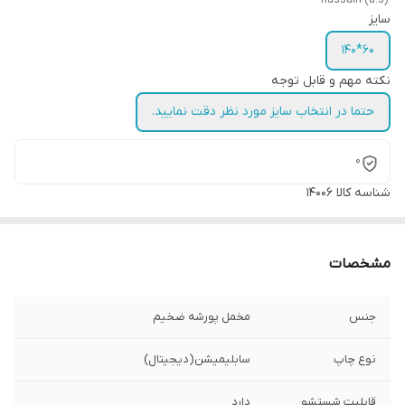
سایز
60*140
نکته مهم و قابل توجه
حتما در انتخاب سایز مورد نظر دقت نمایید.
0
شناسه کالا
14006
مشخصات
جنس
مخمل پورشه ضخیم
نوع چاپ
سابلیمیشن(دیجیتال)
قابلیت شستشو
دارد