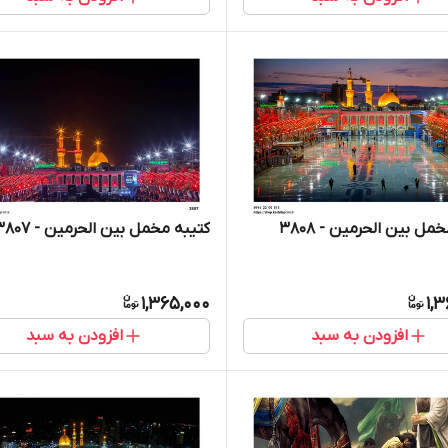
مل بین الحرمین - 3808
کتیبه مخمل بین الحرمین - 3807
1,365,000
1,
افزودن به سبد
افزودن به سبد