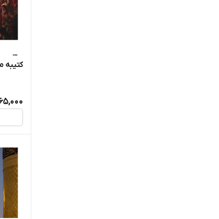
کتیبه مخم
365,000