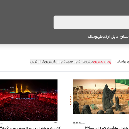
ستان ما
پل ارتباطی
وبلاگ
 براساس:
پربازدیدترین
پرفروش‌ترین
جدیدترین
ارزان‌ترین
گران‌ترین
ل واقعه کربلا - 3900
کتیبه مخمل بین الحرمین - 3806