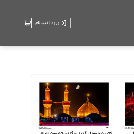
ورود | ثبت‌نام
کتیبه مخمل گنبد و گلدسته حرم امام