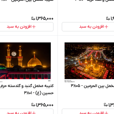
1,365,000
1
افزودن به سبد
افزودن به سبد
مل بین الحرمین - 3805
کتیبه مخمل گنبد و گلدسته حرم 
حسین (ع) - 3801
1,365,000
1,
افزودن به سبد
افزودن به سبد