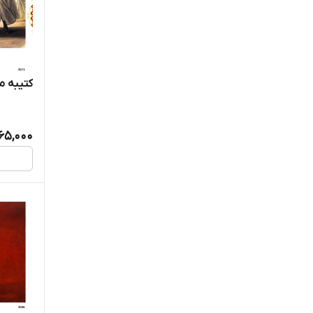
کتیبه مخم
365,000