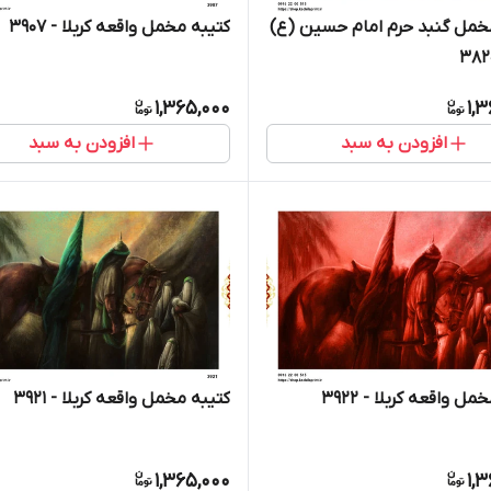
خمل گنبد حرم امام حسین (ع)
کتیبه مخمل واقعه کربلا - 3907
1,365,000
1,
افزودن به سبد
افزودن به سبد
ل واقعه کربلا - 3922
کتیبه مخمل واقعه کربلا - 3921
1,365,000
1,