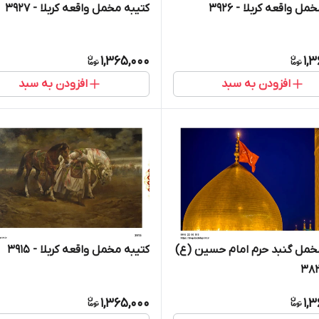
ل واقعه کربلا - 3926
کتیبه مخمل واقعه کربلا - 3927
1,365,000
1,
افزودن به سبد
افزودن به سبد
خمل گنبد حرم امام حسین (ع)
کتیبه مخمل واقعه کربلا - 3915
1,365,000
1,