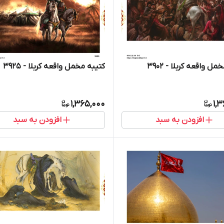
ل واقعه کربلا - 3902
کتیبه مخمل واقعه کربلا - 3925
1,365,000
1,
افزودن به سبد
افزودن به سبد